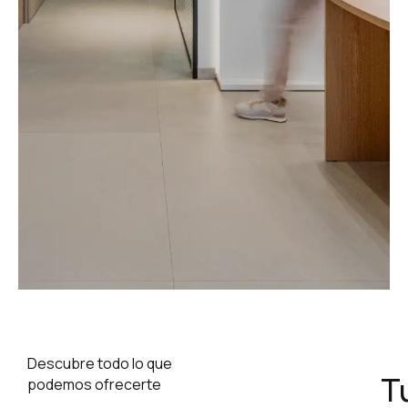
Descubre todo lo que
T
podemos ofrecerte