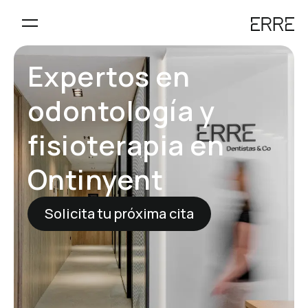
Expertos en
odontología y
fisioterapia en
Ontinyent
Solicita tu próxima cita