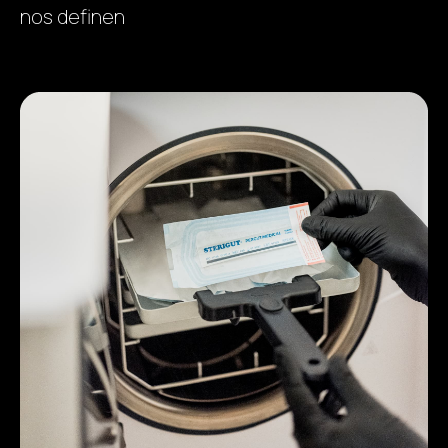
nos definen
Previous
Next