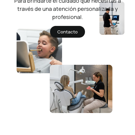
Para brindarte el cuidado que necesitas a
través de una atención personalizada y
profesional.
Contacto