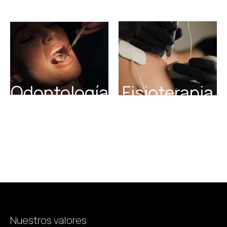
Odontología
Fisioterapia
Nuestros valores