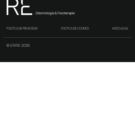
POLÍTICA DE PRIVACIDAD
POLÍTICA DE COOKIES
AVISO LEGAL
© ERRE 2026