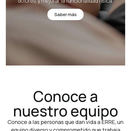
dolores y mejorar la funcionalidad física.
Saber más
Conoce a
nuestro equipo
Conoce a las personas que dan vida a ERRE, un
equipo diverso y comprometido que trabaja