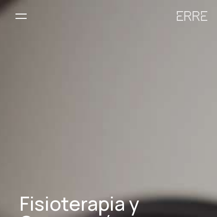
Fisioterapia y