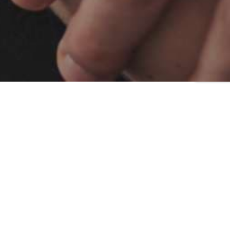
Previous
Next